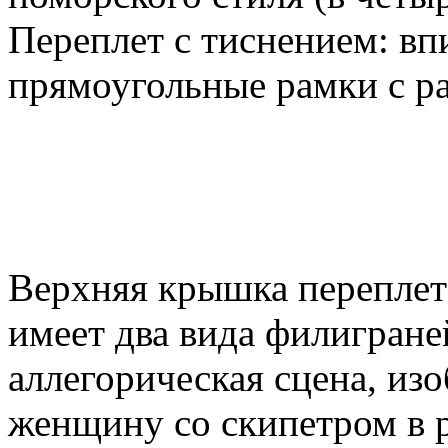
Переплет с тиснением: вп
прямоугольные рамки с р
Верхняя крышка переплета
имеет два вида филигране
аллегорическая сцена, и
женщину со скипетром в 