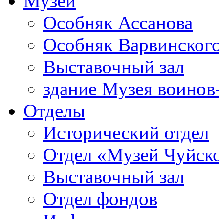
Музей
Особняк Ассанова
Особняк Варвинског
Выставочный зал
здание Музея воинов
Отделы
Исторический отдел
Отдел «Музей Чуйско
Выставочный зал
Отдел фондов