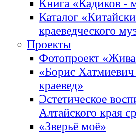
Книга «Кадиков - 
Каталог «Китайски
краеведческого му
Проекты
Фотопроект «Жива
«Борис Хатмиевич 
краевед»
Эстетическое восп
Алтайского края с
«Зверьё моё»