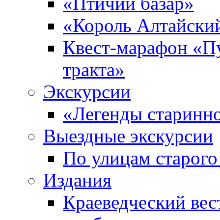
«Птичий базар»
«Король Алтайски
Квест-марафон «П
тракта»
Экскурсии
«Легенды старинн
Выездные экскурсии
По улицам старого
Издания
Краеведческий вес