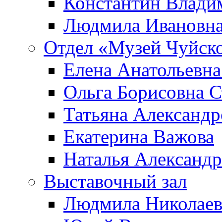
Константин Влади
Людмила Ивановна
Отдел «Музей Чуйско
Елена Анатольевна
Ольга Борисовна С
Татьяна Александр
Екатерина Важова
Наталья Александр
Выставочный зал
Людмила Николаев