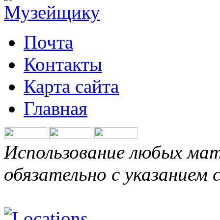
Почта
Контакты
Карта сайта
Главная
Использование любых мат
обязательно с указанием 