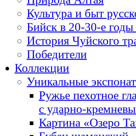
Культура и быт русск
Бийск в 20-30-е годы
История Чуйского тр
Победители
Коллекции
Уникальные экспона
Ружье пехотное гл
с ударно‑кремнев
Картина «Озеро Т