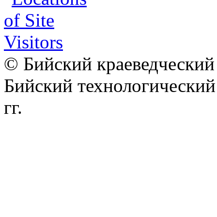
© Бийский краеведческий 
Бийский технологически
гг.