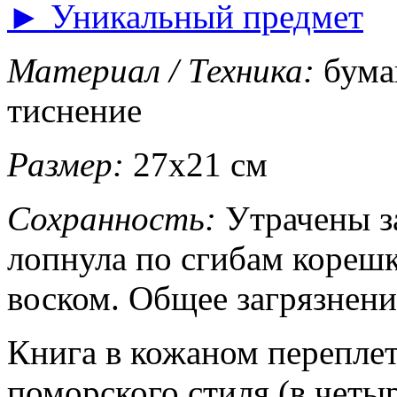
►
Уникальный предмет
Материал / Техника:
бумаг
тиснение
Размер:
27х21 см
Сохранность:
Утрачены за
лопнула по сгибам корешк
воском. Общее загрязнени
Книга в кожаном переплет
поморского стиля (в четы