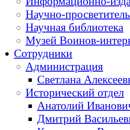
Информационно-изда
Научно-просветитель
Научная библиотека
Музей Воинов-интер
Сотрудники
Администрация
Светлана Алексеев
Исторический отдел
Анатолий Иванови
Дмитрий Василье