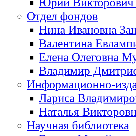
Юрий Викторович 
Отдел фондов
Нина Ивановна За
Валентина Евламп
Елена Олеговна М
Владимир Дмитрие
Информационно-изда
Лариса Владимиро
Наталья Викторов
Научная библиотека