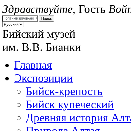
Здравствуйте,
Гость
Вой
Бийский музей
им.
В.В. Бианки
Главная
Экспозиции
Бийск-крепость
Бийск купеческий
Древняя история Алт
Природа Алтая