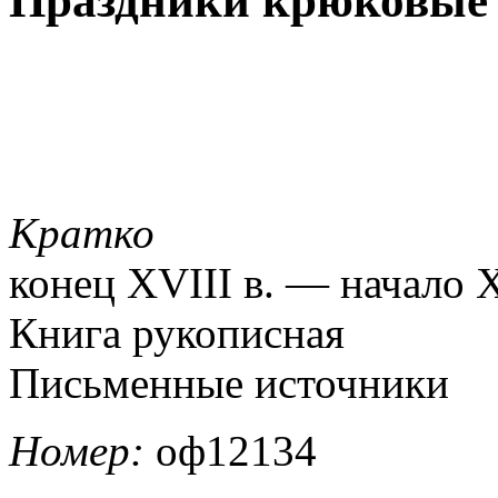
Праздники крюковые
Кратко
конец XVIII в. — начало X
Книга рукописная
Письменные источники
Номер:
оф12134