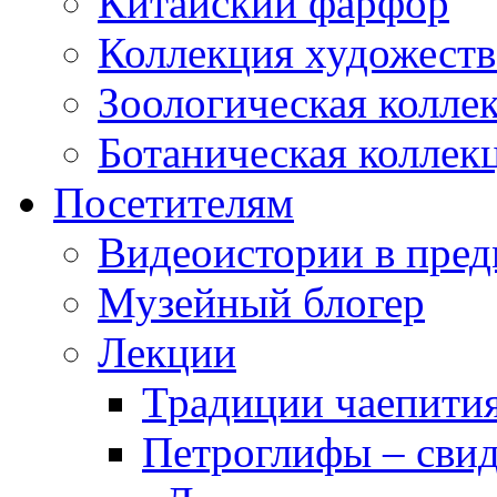
Китайский фарфор
Коллекция художеств
Зоологическая колле
Ботаническая коллек
Посетителям
Видеоистории в пред
Музейный блогер
Лекции
Традиции чаепити
Петроглифы – свид