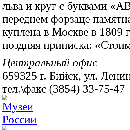
льва и круг с буквами «А
переднем форзаце памятна
куплена в Москве в 1809 
поздняя приписка: «Стоим
Центральный офис
659325 г. Бийск, ул. Лени
тел.\факс (3854) 33-75-47