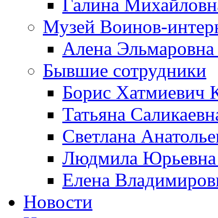
Галина Михайловн
Музей Воинов-интер
Алена Эльмаровна
Бывшие сотрудники
Борис Хатмиевич 
Татьяна Саликаевн
Светлана Анатолье
Людмила Юрьевна 
Елена Владимиров
Новости