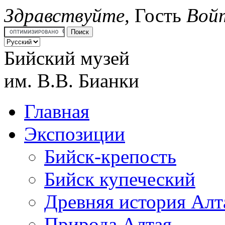
Здравствуйте,
Гость
Вой
Бийский музей
им.
В.В. Бианки
Главная
Экспозиции
Бийск-крепость
Бийск купеческий
Древняя история Алт
Природа Алтая