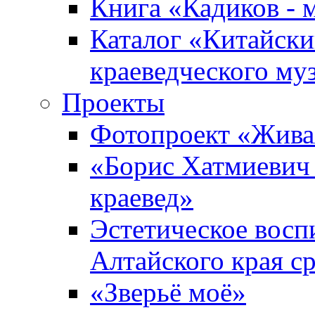
Книга «Кадиков - 
Каталог «Китайски
краеведческого му
Проекты
Фотопроект «Жива
«Борис Хатмиевич 
краевед»
Эстетическое восп
Алтайского края с
«Зверьё моё»