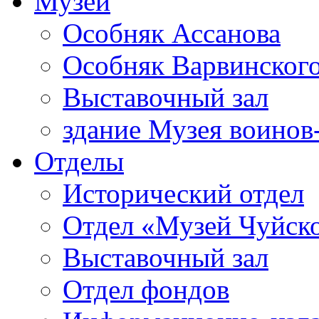
Музей
Особняк Ассанова
Особняк Варвинског
Выставочный зал
здание Музея воинов
Отделы
Исторический отдел
Отдел «Музей Чуйско
Выставочный зал
Отдел фондов