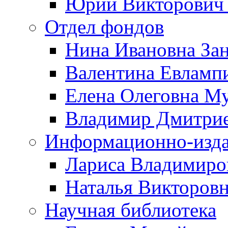
Юрий Викторович 
Отдел фондов
Нина Ивановна За
Валентина Евламп
Елена Олеговна М
Владимир Дмитрие
Информационно-изда
Лариса Владимиро
Наталья Викторов
Научная библиотека