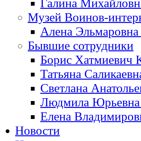
Галина Михайловн
Музей Воинов-интер
Алена Эльмаровна
Бывшие сотрудники
Борис Хатмиевич 
Татьяна Саликаевн
Светлана Анатолье
Людмила Юрьевна 
Елена Владимиров
Новости