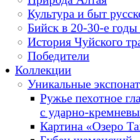
Культура и быт русск
Бийск в 20-30-е годы
История Чуйского тр
Победители
Коллекции
Уникальные экспона
Ружье пехотное гл
с ударно‑кремнев
Картина «Озеро Т