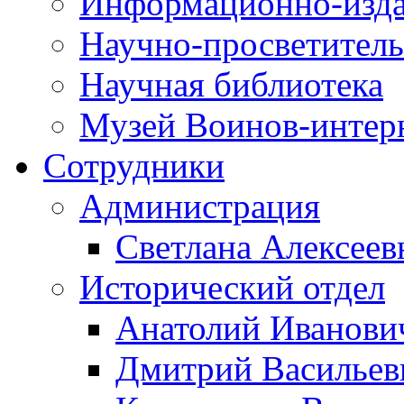
Информационно-изда
Научно-просветитель
Научная библиотека
Музей Воинов-интер
Сотрудники
Администрация
Светлана Алексеев
Исторический отдел
Анатолий Иванови
Дмитрий Василье