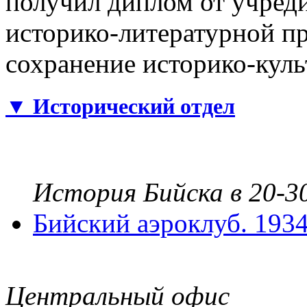
получил диплом от учред
историко-литературной п
сохранение историко-куль
▼
Исторический отдел
История Бийска в 20-30
Бийский аэроклуб. 1934
Центральный офис