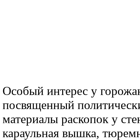
Особый интерес у горожан
посвященный политически
материалы раскопок у стен
караульная вышка, тюремн