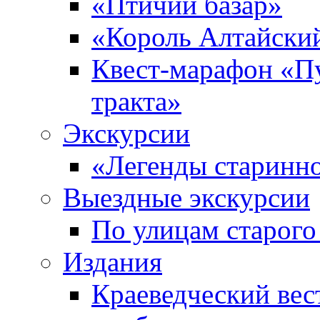
«Птичий базар»
«Король Алтайски
Квест-марафон «П
тракта»
Экскурсии
«Легенды старинн
Выездные экскурсии
По улицам старого
Издания
Краеведческий вес