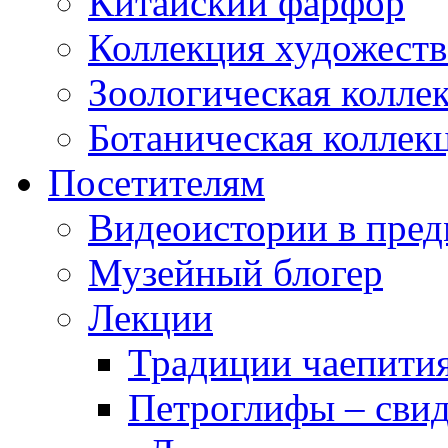
Китайский фарфор
Коллекция художеств
Зоологическая колле
Ботаническая коллек
Посетителям
Видеоистории в пред
Музейный блогер
Лекции
Традиции чаепити
Петроглифы – свид