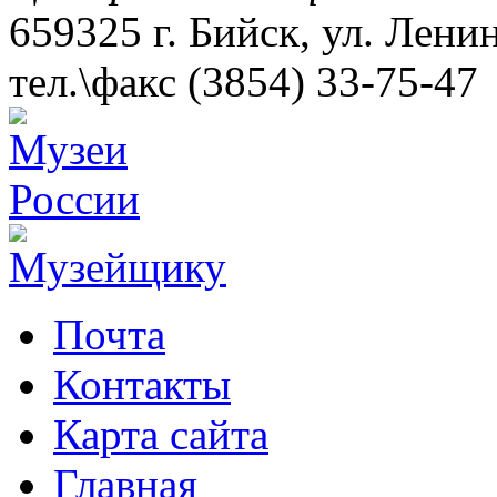
659325 г. Бийск, ул. Лени
тел.\факс (3854) 33-75-47
Почта
Контакты
Карта сайта
Главная