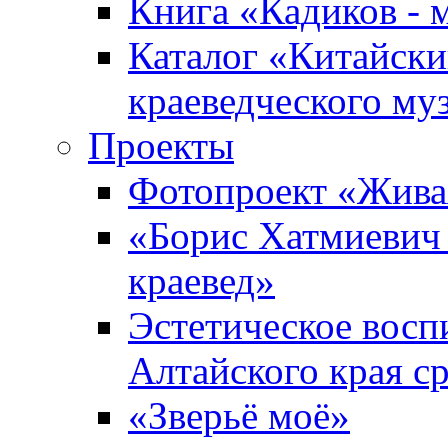
Книга «Кадиков - 
Каталог «Китайски
краеведческого му
Проекты
Фотопроект «Жива
«Борис Хатмиевич 
краевед»
Эстетическое восп
Алтайского края с
«Зверьё моё»