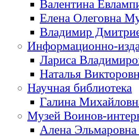
Валентина Евламп
Елена Олеговна М
Владимир Дмитрие
Информационно-изда
Лариса Владимиро
Наталья Викторов
Научная библиотека
Галина Михайловн
Музей Воинов-интер
Алена Эльмаровна