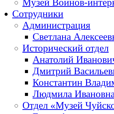
Музей Воинов-интер
Сотрудники
Администрация
Светлана Алексеев
Исторический отдел
Анатолий Иванови
Дмитрий Василье
Константин Влади
Людмила Ивановна
Отдел «Музей Чуйско