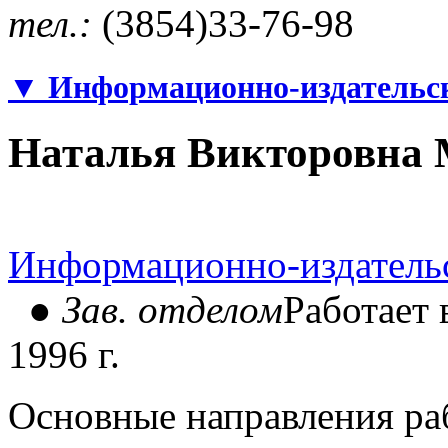
тел.:
(3854)33-76-98
▼
Информационно-издательск
Наталья Викторовна 
Информационно-издатель
● Зав. отделом
Работает 
1996 г.
Основные направления раб