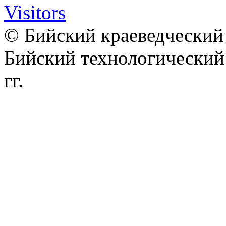
© Бийский краеведческий 
Бийский технологически
гг.