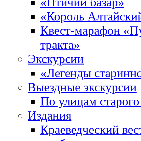
«Птичий базар»
«Король Алтайски
Квест-марафон «П
тракта»
Экскурсии
«Легенды старинн
Выездные экскурсии
По улицам старого
Издания
Краеведческий вес