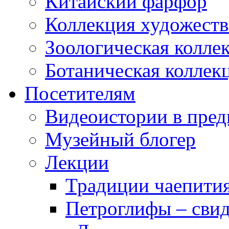
Китайский фарфор
Коллекция художеств
Зоологическая колле
Ботаническая коллек
Посетителям
Видеоистории в пред
Музейный блогер
Лекции
Традиции чаепити
Петроглифы – свид