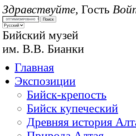
Здравствуйте,
Гость
Вой
Бийский музей
им.
В.В. Бианки
Главная
Экспозиции
Бийск-крепость
Бийск купеческий
Древняя история Алт
Природа Алтая