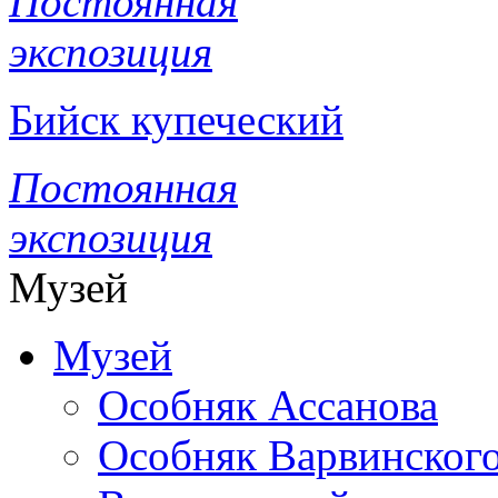
Постоянная
экспозиция
Бийск купеческий
Постоянная
экспозиция
Музей
Музей
Особняк Ассанова
Особняк Варвинског