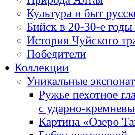
Культура и быт русск
Бийск в 20-30-е годы
История Чуйского тр
Победители
Коллекции
Уникальные экспона
Ружье пехотное гл
с ударно‑кремнев
Картина «Озеро Т