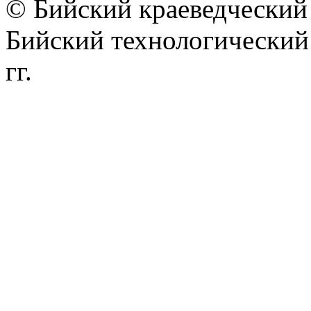
© Бийский краеведческий 
Бийский технологически
гг.