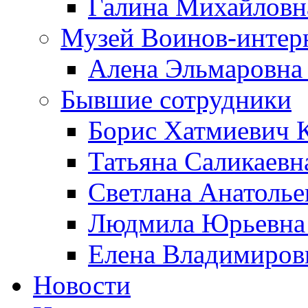
Галина Михайловн
Музей Воинов-интер
Алена Эльмаровна
Бывшие сотрудники
Борис Хатмиевич 
Татьяна Саликаевн
Светлана Анатолье
Людмила Юрьевна 
Елена Владимиров
Новости