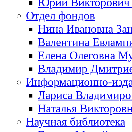
Юрий Викторович 
Отдел фондов
Нина Ивановна За
Валентина Евламп
Елена Олеговна М
Владимир Дмитрие
Информационно-изда
Лариса Владимиро
Наталья Викторов
Научная библиотека