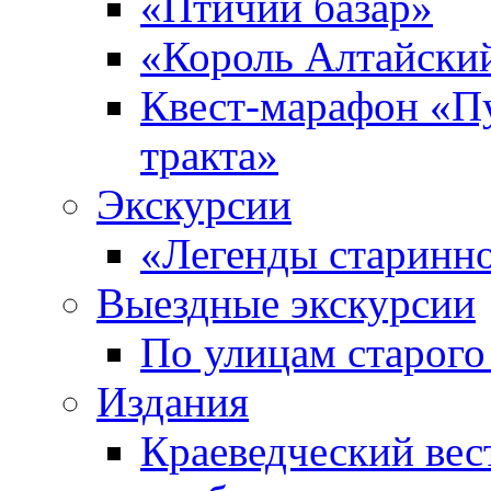
«Птичий базар»
«Король Алтайски
Квест-марафон «П
тракта»
Экскурсии
«Легенды старинн
Выездные экскурсии
По улицам старого
Издания
Краеведческий вес