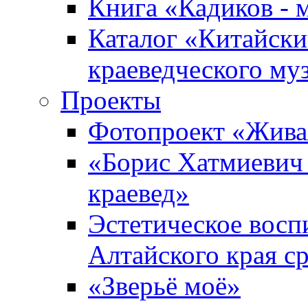
Книга «Кадиков - 
Каталог «Китайски
краеведческого му
Проекты
Фотопроект «Жива
«Борис Хатмиевич 
краевед»
Эстетическое восп
Алтайского края с
«Зверьё моё»