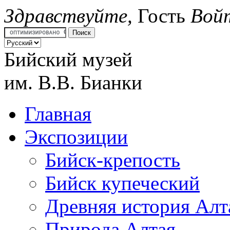
Здравствуйте,
Гость
Вой
Бийский музей
им.
В.В. Бианки
Главная
Экспозиции
Бийск-крепость
Бийск купеческий
Древняя история Алт
Природа Алтая