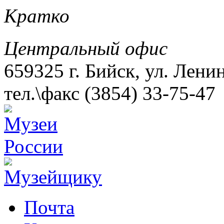
Кратко
Центральный офис
659325 г. Бийск, ул. Лени
тел.\факс (3854) 33-75-47
Почта